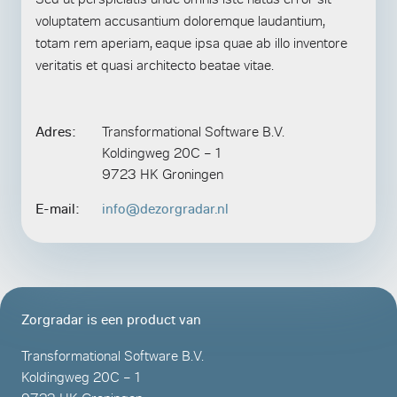
voluptatem accusantium doloremque laudantium,
totam rem aperiam, eaque ipsa quae ab illo inventore
veritatis et quasi architecto beatae vitae.
Adres:
Transformational Software B.V.
Koldingweg 20C – 1
9723 HK Groningen
E-mail:
info@dezorgradar.nl
Zorgradar is een product van
Transformational Software B.V.
Koldingweg 20C – 1