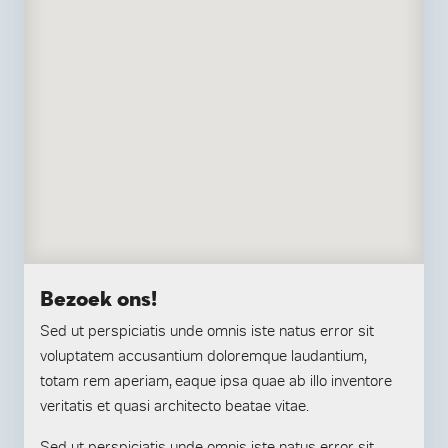
Bezoek ons!
Sed ut perspiciatis unde omnis iste natus error sit
voluptatem accusantium doloremque laudantium,
totam rem aperiam, eaque ipsa quae ab illo inventore
veritatis et quasi architecto beatae vitae.
Sed ut perspiciatis unde omnis iste natus error sit